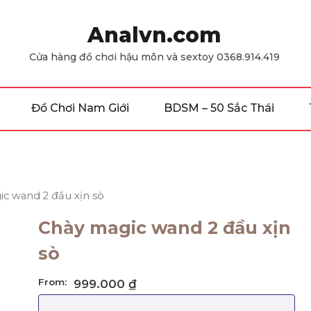
Analvn.com
Cửa hàng đồ chơi hậu môn và sextoy 0368.914.419
Đồ Chơi Nam Giới
BDSM – 50 Sắc Thái
ic wand 2 đầu xịn sò
Chày magic wand 2 đầu xịn
sò
From:
999.000
₫