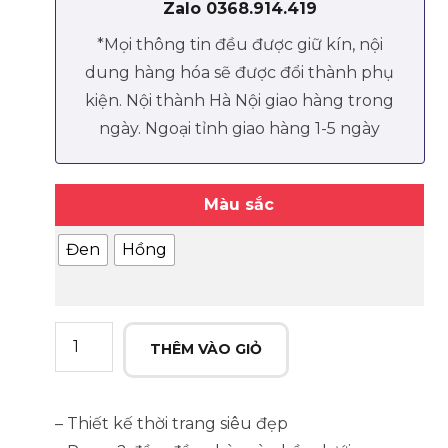
Zalo 0368.914.419
*Mọi thông tin đều được giữ kín, nội
dung hàng hóa sẽ được đổi thành phụ
kiện. Nội thành Hà Nội giao hàng trong
ngày. Ngoại tỉnh giao hàng 1-5 ngày
Màu sắc
Đen
Hồng
Chày
THÊM VÀO GIỎ
magic
wand
2
– Thiết kế thời trang siêu đẹp
đầu