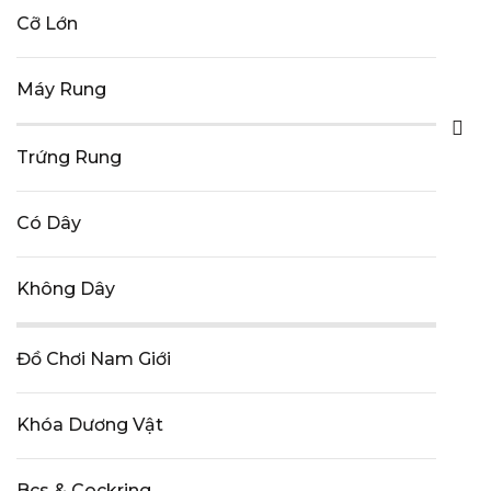
Cỡ Lớn
Máy Rung
Trứng Rung
Có Dây
Không Dây
Đồ Chơi Nam Giới
Khóa Dương Vật
Bcs & Cockring