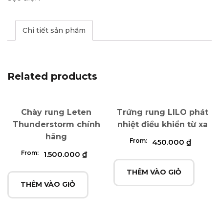
Chi tiết sản phẩm
Related products
Chày rung Leten
Trứng rung LILO phát
Thunderstorm chính
nhiệt điều khiển từ xa
hãng
From:
450.000
₫
From:
1.500.000
₫
THÊM VÀO GIỎ
THÊM VÀO GIỎ