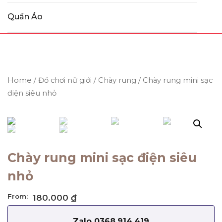
Quần Áo
Home
/
Đồ chơi nữ giới
/
Chày rung
/ Chày rung mini sạc
điện siêu nhỏ
Chày rung mini sạc điện siêu
nhỏ
From:
180.000
₫
Zalo 0368.914.419