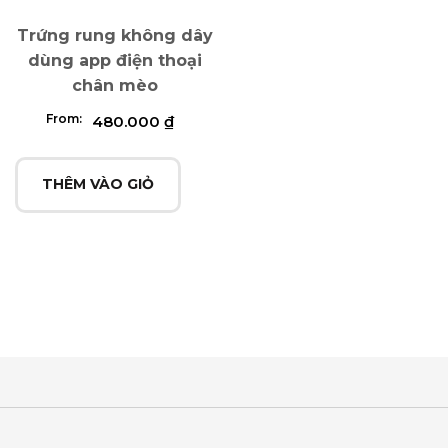
Trứng rung không dây
dùng app điện thoại
chân mèo
From:
480.000
₫
THÊM VÀO GIỎ