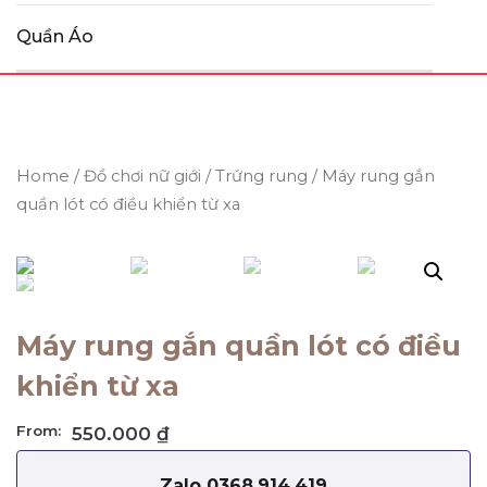
Quần Áo
Home
/
Đồ chơi nữ giới
/
Trứng rung
/ Máy rung gắn
quần lót có điều khiển từ xa
Máy rung gắn quần lót có điều
khiển từ xa
From:
550.000
₫
Zalo 0368.914.419