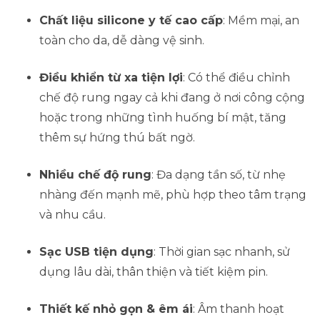
quantity
Chất liệu silicone y tế cao cấp
: Mềm mại, an
toàn cho da, dễ dàng vệ sinh.
Điều khiển từ xa tiện lợi
: Có thể điều chỉnh
chế độ rung ngay cả khi đang ở nơi công cộng
hoặc trong những tình huống bí mật, tăng
thêm sự hứng thú bất ngờ.
Nhiều chế độ rung
: Đa dạng tần số, từ nhẹ
nhàng đến mạnh mẽ, phù hợp theo tâm trạng
và nhu cầu.
Sạc USB tiện dụng
: Thời gian sạc nhanh, sử
dụng lâu dài, thân thiện và tiết kiệm pin.
Thiết kế nhỏ gọn & êm ái
: Âm thanh hoạt