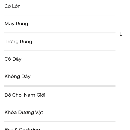
Cỡ Lớn
Máy Rung
Trứng Rung
Có Dây
Không Dây
Đồ Chơi Nam Giới
Khóa Dương Vật
Bcs & Cockring