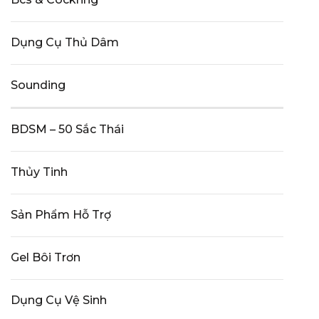
Dụng Cụ Thủ Dâm
Sounding
BDSM – 50 Sắc Thái
Thủy Tinh
Sản Phẩm Hỗ Trợ
Gel Bôi Trơn
Dụng Cụ Vệ Sinh