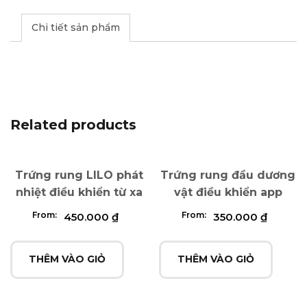
Chi tiết sản phẩm
Related products
Trứng rung LILO phát
Trứng rung đầu dương
nhiệt điều khiển từ xa
vật điều khiển app
From:
From:
450.000
₫
350.000
₫
THÊM VÀO GIỎ
THÊM VÀO GIỎ