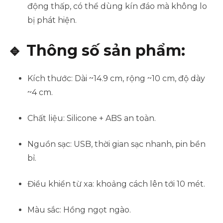
động thấp, có thể dùng kín đáo mà không lo
bị phát hiện.
🔹
Thông số sản phẩm:
Kích thước: Dài ~14.9 cm, rộng ~10 cm, độ dày
~4 cm.
Chất liệu: Silicone + ABS an toàn.
Nguồn sạc: USB, thời gian sạc nhanh, pin bền
bỉ.
Điều khiển từ xa: khoảng cách lên tới 10 mét.
Màu sắc: Hồng ngọt ngào.