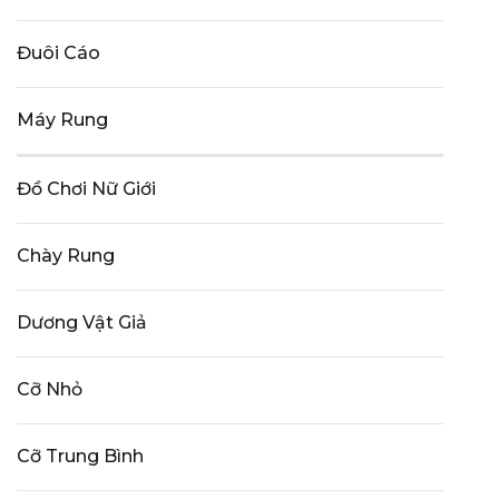
Đuôi Cáo
Máy Rung
Đồ Chơi Nữ Giới
Chày Rung
Dương Vật Giả
Cỡ Nhỏ
Cỡ Trung Bình