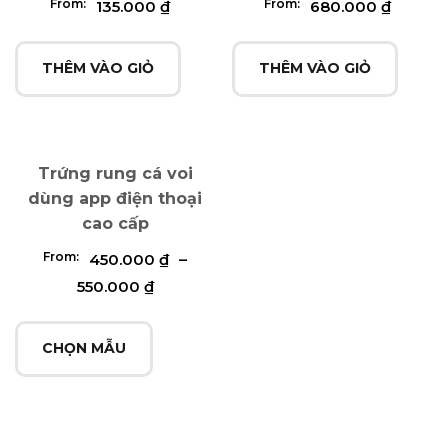
From:
From:
135.000
₫
680.000
₫
THÊM VÀO GIỎ
THÊM VÀO GIỎ
Trứng rung cá voi
dùng app điện thoại
cao cấp
From:
450.000
₫
–
550.000
₫
CHỌN MẪU