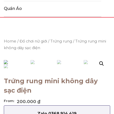
Quần Áo
Home
/
Đồ chơi nữ giới
/
Trứng rung
/ Trứng rung mini
không dây sạc điện
Trứng rung mini không dây
sạc điện
From:
200.000
₫
Zalo 0368.914.419