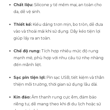
Chất liệu:
Silicone y tế mềm mại, an toàn cho
da, dễ vệ sinh.
Thiết kế:
Kiểu dáng trơn mịn, bo tròn, dễ đưa
vào và thoải mái khi sử dụng. Dây kéo tiện lợi
giúp lấy ra an toàn.
Chế độ rung:
Tích hợp nhiều mức độ rung
mạnh mẽ, phù hợp với nhu cầu từ nhẹ nhàng
đến mãnh liệt.
Sạc pin tiện lợi:
Pin sạc USB, tiết kiệm và thân
thiện môi trường, thời gian sử dụng lâu dài.
Kín đáo:
Âm thanh rung cực êm, đảm bảo
riêng tư, dễ mang theo khi đi du lịch hoặc sử