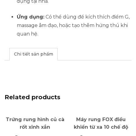
dụng tại nhà.
Ứng dụng:
Có thể dùng để kích thích điểm G,
massage âm đạo, hoặc tạo thêm hứng thú khi
quan hệ.
Chi tiết sản phẩm
Related products
Trứng rung hình củ cà
Máy rung FOX điều
rốt xinh xắn
khiển từ xa 10 chế độ