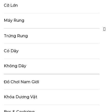
Cỡ Lớn
Máy Rung
Trứng Rung
Có Dây
Không Dây
Đồ Chơi Nam Giới
Khóa Dương Vật
Bcs & Cockring