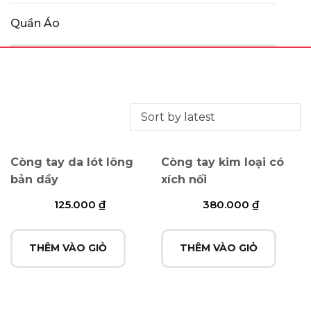
Quần Áo
Còng tay da lót lông
Còng tay kim loại có
bản dầy
xích nối
125.000
₫
380.000
₫
THÊM VÀO GIỎ
THÊM VÀO GIỎ