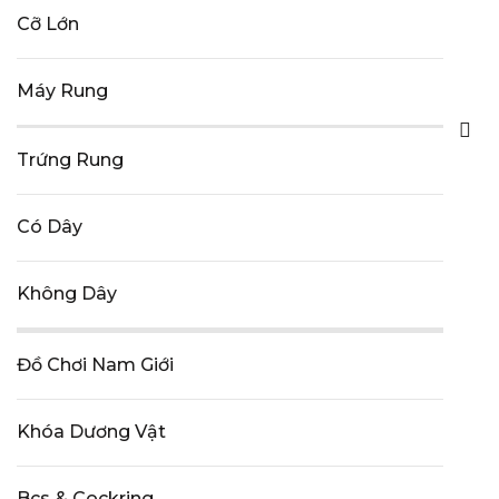
Cỡ Lớn
Máy Rung
Trứng Rung
Có Dây
Không Dây
Đồ Chơi Nam Giới
Khóa Dương Vật
Bcs & Cockring