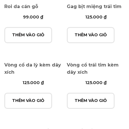
Roi da cán gỗ
Gag bịt miệng trái tim
99.000
₫
125.000
₫
THÊM VÀO GIỎ
THÊM VÀO GIỎ
Vòng cổ da lỳ kèm dây
Vòng cổ trái tim kèm
xích
dây xích
125.000
₫
125.000
₫
THÊM VÀO GIỎ
THÊM VÀO GIỎ