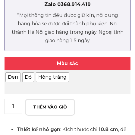
Zalo 0368.914.419
*Mọi thông tin đều được giữ kín, nội dung
hàng hóa sẽ được đổi thành phụ kiện. Nội
thành Hà Nội giao hàng trong ngày. Ngoại tỉnh
giao hàng 1-5 ngày
Màu sắc
Đen
Đỏ
Hồng trắng
Máy
THÊM VÀO GIỎ
Massage
Mini
Đầu
Thiết kế nhỏ gọn
: Kích thước chỉ
10.8 cm
, dễ