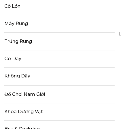
Cỡ Lớn
Máy Rung
Trứng Rung
Có Dây
Không Dây
Đồ Chơi Nam Giới
Khóa Dương Vật
Bcs & Cockring