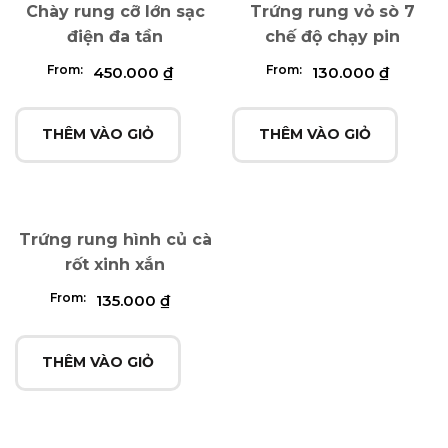
Chày rung cỡ lớn sạc
Trứng rung vỏ sò 7
điện đa tần
chế độ chạy pin
From:
From:
450.000
₫
130.000
₫
THÊM VÀO GIỎ
THÊM VÀO GIỎ
Trứng rung hình củ cà
rốt xinh xắn
From:
135.000
₫
THÊM VÀO GIỎ